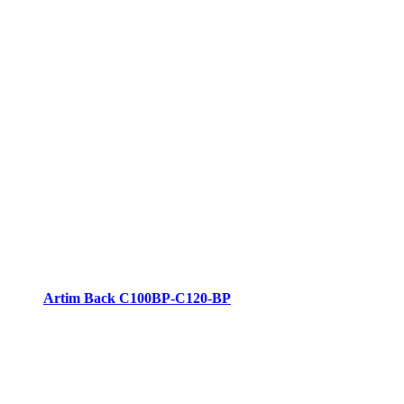
Artim Back C100BP-C120-BP