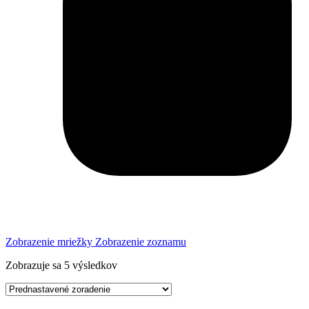
Zobrazenie mriežky
Zobrazenie zoznamu
Zobrazuje sa 5 výsledkov