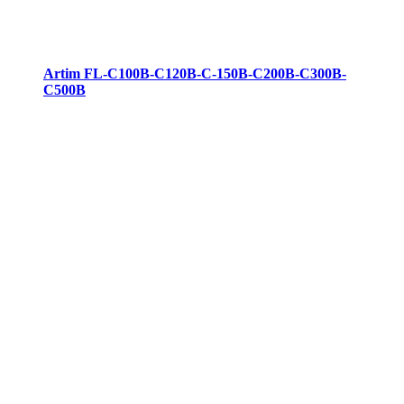
Artim FL-C100B-C120B-C-150B-C200B-C300B-
C500B