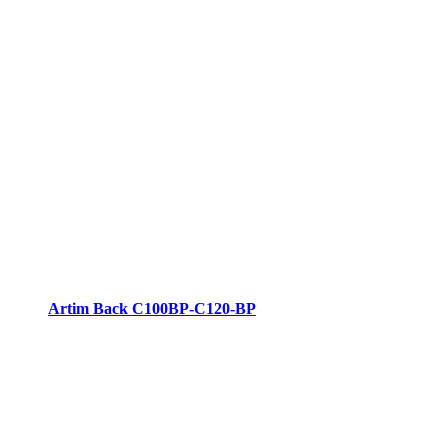
Artim Back C100BP-C120-BP