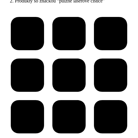
Produkty so značkou “pulzné laserové čističe”