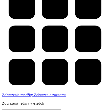
Zobrazenie mriežky
Zobrazenie zoznamu
Zobrazený jediný výsledok