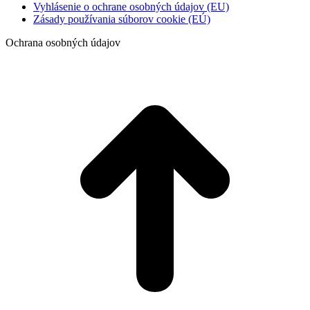
Vyhlásenie o ochrane osobných údajov (EU)
Zásady používania súborov cookie (EÚ)
Ochrana osobných údajov
t
T