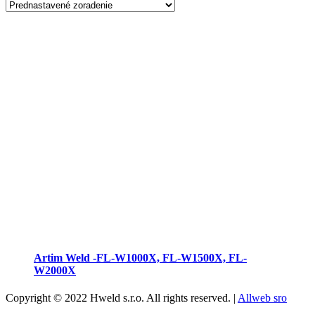
Artim Weld -FL-W1000X, FL-W1500X, FL-
W2000X
Copyright © 2022 Hweld s.r.o. All rights reserved. |
Allweb sro