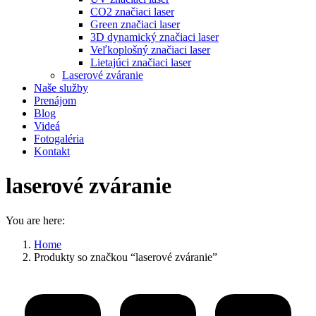
CO2 značiaci laser
Green značiaci laser
3D dynamický značiaci laser
Veľkoplošný značiaci laser
Lietajúci značiaci laser
Laserové zváranie
Naše služby
Prenájom
Blog
Videá
Fotogaléria
Kontakt
laserové zváranie
You are here:
Home
Produkty so značkou “laserové zváranie”